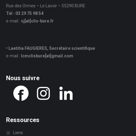
Rue des Ormes – Le Lavoir – 55290 BURE
Tél : 03 29 75 98 54
e-mail :
sj
[at]
clis-bure.fr
• Laetitia FAUGIERES, Secrétaire scientifique
e-mail :
lcmclisbure[at]gmail.com
Nous suivre
Ressources
Liens