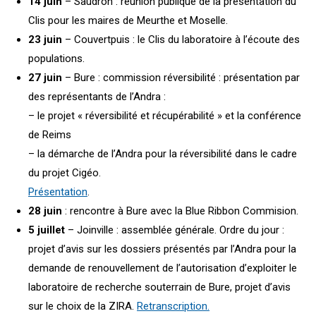
14 juin
– Saudron : réunion publique de la présentation du
Clis pour les maires de Meurthe et Moselle.
23 juin
– Couvertpuis : le Clis du laboratoire à l’écoute des
populations.
27 juin
– Bure : commission réversibilité : présentation par
des représentants de l’Andra :
– le projet « réversibilité et récupérabilité » et la conférence
de Reims
– la démarche de l’Andra pour la réversibilité dans le cadre
du projet Cigéo.
Présentation
.
28 juin
: rencontre à Bure avec la Blue Ribbon Commision.
5 juillet
– Joinville : assemblée générale. Ordre du jour :
projet d’avis sur les dossiers présentés par l’Andra pour la
demande de renouvellement de l’autorisation d’exploiter le
laboratoire de recherche souterrain de Bure, projet d’avis
sur le choix de la ZIRA.
Retranscription.