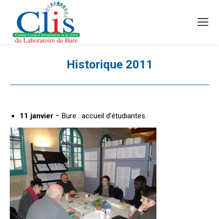
Recherche
Search:
Historique 2011
Vous êtes ici :
11 janvier
– Bure : accueil d’étudiantes.