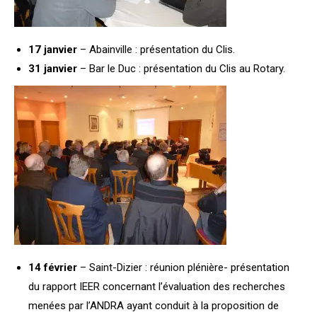
17 janvier
– Abainville : présentation du Clis.
31 janvier
– Bar le Duc : présentation du Clis au Rotary.
14 février
– Saint-Dizier : réunion plénière- présentation
du rapport IEER concernant l’évaluation des recherches
menées par l’ANDRA ayant conduit à la proposition de