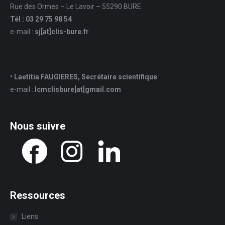
Rue des Ormes – Le Lavoir – 55290 BURE
Tél : 03 29 75 98 54
e-mail :
sj
[at]
clis-bure.fr
• Laetitia FAUGIERES, Secrétaire scientifique
e-mail :
lcmclisbure[at]gmail.com
Nous suivre
Ressources
Liens