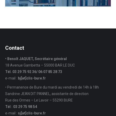
Contact
• Benoît JAQUET, Secrétaire général
18 Avenue Gambetta – 55000 BAR LE DUC
Tél. 03 29 75 92 36/ 06 07 85 28 73
e-mail :
bj[at]clis-bure.fr
• Permanence de Bure du mardi au vendredi de 14h à 18h
Sandrine JEAN DIT PANNEL, assistante de direction
Rue des Ormes – Le Lavoir – 55290 BURE
Tél : 03 29 75 98 54
e-mail :
sj
[at]
clis-bure.fr