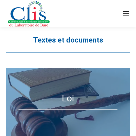
Recherche
Search:
Textes et documents
Vous êtes ici :
Loi