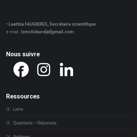
• Laetitia FAUGIERES, Secrétaire scientifique
e-mail :
lcmclisbure[at]gmail.com
Nous suivre
Ressources
Liens
Questions – Réponses
Archives