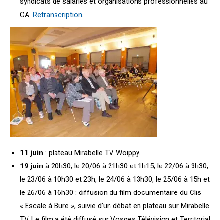
syndicats de salariés et organisations professionnelles au
CA.
Retranscription
.
11 juin
: plateau Mirabelle TV Woippy.
19 juin
à 20h30, le 20/06 à 21h30 et 1h15, le 22/06 à 3h30,
le 23/06 à 10h30 et 23h, le 24/06 à 13h30, le 25/06 à 15h et
le 26/06 à 16h30 : diffusion du film documentaire du Clis
« Escale à Bure », suivie d’un débat en plateau sur Mirabelle
TV. Le film a été diffusé sur Vosges Télévision et Territorial