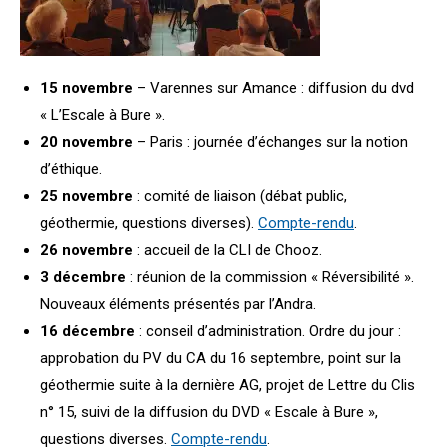
15 novembre
– Varennes sur Amance : diffusion du dvd
« L’Escale à Bure ».
20 novembre
– Paris : journée d’échanges sur la notion
d’éthique.
25 novembre
: comité de liaison (débat public,
géothermie, questions diverses).
Compte-rendu
.
26 novembre
: accueil de la CLI de Chooz.
3 décembre
: réunion de la commission « Réversibilité ».
Nouveaux éléments présentés par l’Andra.
16 décembre
: conseil d’administration. Ordre du jour :
approbation du PV du CA du 16 septembre, point sur la
géothermie suite à la dernière AG, projet de Lettre du Clis
n° 15, suivi de la diffusion du DVD « Escale à Bure »,
questions diverses.
Compte-rendu
.