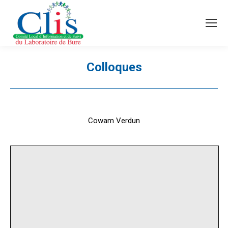
Recherche
Search:
Colloques
Vous êtes ici :
Cowam Verdun