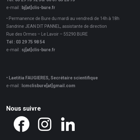
e-mail :
bj[at]clis-bure.fr
• Permanence de Bure du mardi au vendredi de 14h à 18h
Sandrine JEAN DIT PANNEL, assistante de direction
Rue des Ormes – Le Lavoir – 55290 BURE
Tél : 03 29 75 98 54
e-mail :
sj
[at]
clis-bure.fr
• Laetitia FAUGIERES, Secrétaire scientifique
e-mail :
lcmclisbure[at]gmail.com
Nous suivre