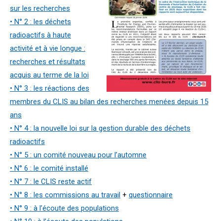
sur les recherches
• N° 2 : les déchets
radioactifs à haute
activité et à vie longue :
recherches et résultats
acquis au terme de la loi
• N° 3 : les réactions des
membres du CLIS au bilan des recherches menées depuis 15
ans
• N° 4 : la nouvelle loi sur la gestion durable des déchets
radioactifs
• N° 5 : un comité nouveau pour l’automne
• N° 6 : le comité installé
• N° 7 : le CLIS reste actif
• N° 8 : les commissions au travail
+
questionnaire
• N° 9 : à l’écoute des populations