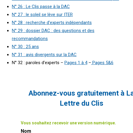
N° 26 : Le Clis passe à la DAC
N° 27 : le soleil se lève sur ITER
N° 28 : recherche d’experts indépendants
N° 29 : dossier DAC : des questions et des
recommandations
N° 30 : 25 ans
N° 31 : avis divergents sur la DAC
N° 32 : paroles d’experts –
Pages 1 à 4
–
Pages 5&6
Abonnez-vous gratuitement à L
Lettre du Clis
Vous souhaitez recevoir une version numérique.
Nom