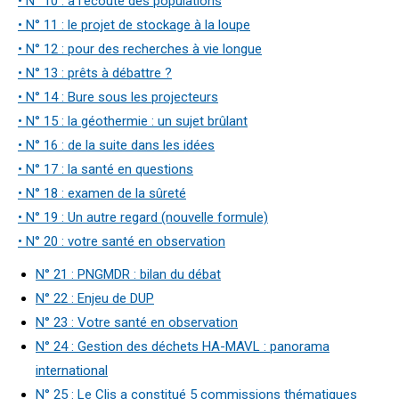
• N° 10 : à l’écoute des populations
• N° 11 : le projet de stockage à la loupe
• N° 12 : pour des recherches à vie longue
• N° 13 : prêts à débattre ?
• N° 14 : Bure sous les projecteurs
• N° 15 : la géothermie : un sujet brûlant
• N° 16 : de la suite dans les idées
• N° 17 : la santé en questions
• N° 18 : examen de la sûreté
• N° 19 : Un autre regard (nouvelle formule)
• N° 20 : votre santé en observation
N° 21 : PNGMDR : bilan du débat
N° 22 : Enjeu de DUP
N° 23 : Votre santé en observation
N° 24 : Gestion des déchets HA-MAVL : panorama
international
N° 25 : Le Clis a constitué 5 commissions thématiques