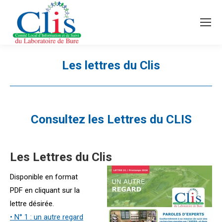
Recherche
Search:
Les lettres du Clis
Vous êtes ici :
Consultez les Lettres du CLIS
Les Lettres du Clis
Disponible en format
PDF en cliquant sur la
lettre désirée.
• N° 1 : un autre regard