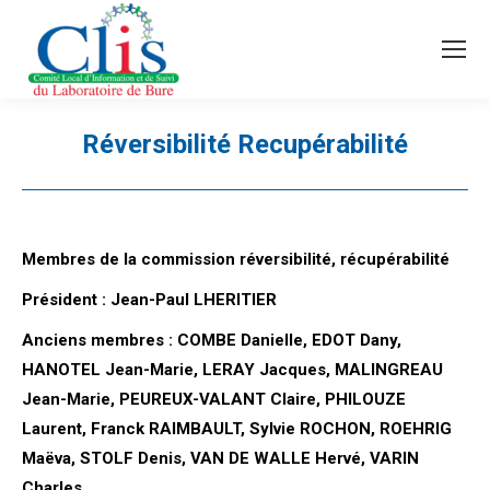
Recherche
Search:
Réversibilité Recupérabilité
Vous êtes ici :
Membres de la commission réversibilité, récupérabilité
Président : Jean-Paul LHERITIER
Anciens membres : COMBE Danielle, EDOT Dany,
HANOTEL Jean-Marie, LERAY Jacques, MALINGREAU
Jean-Marie, PEUREUX-VALANT Claire, PHILOUZE
Laurent, Franck RAIMBAULT, Sylvie ROCHON, ROEHRIG
Maëva, STOLF Denis, VAN DE WALLE Hervé, VARIN
Charles.