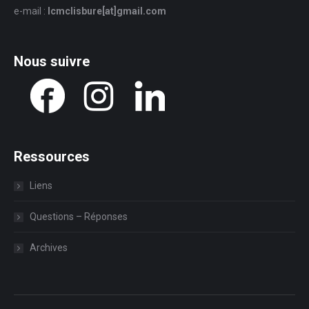
e-mail :
lcmclisbure[at]gmail.com
Nous suivre
Ressources
Liens
Questions – Réponses
Archives