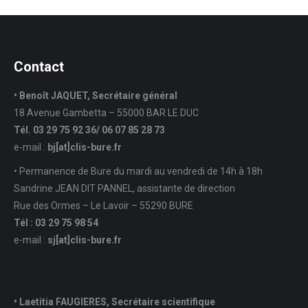
Contact
• Benoît JAQUET, Secrétaire général
18 Avenue Gambetta – 55000 BAR LE DUC
Tél. 03 29 75 92 36/ 06 07 85 28 73
e-mail :
bj[at]clis-bure.fr
• Permanence de Bure du mardi au vendredi de 14h à 18h
Sandrine JEAN DIT PANNEL, assistante de direction
Rue des Ormes – Le Lavoir – 55290 BURE
Tél : 03 29 75 98 54
e-mail :
sj
[at]
clis-bure.fr
• Laetitia FAUGIERES, Secrétaire scientifique