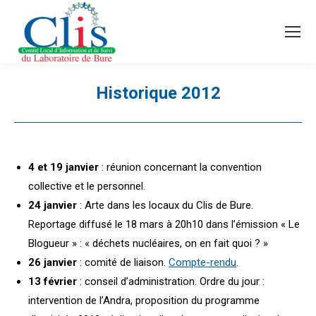
Recherche
Search:
Historique 2012
Vous êtes ici :
4 et 19 janvier
: réunion concernant la convention
collective et le personnel.
24 janvier
: Arte dans les locaux du Clis de Bure.
Reportage diffusé le 18 mars à 20h10 dans l’émission « Le
Blogueur » : « déchets nucléaires, on en fait quoi ? »
26 janvier
: comité de liaison.
Compte-rendu
.
13 février
: conseil d’administration. Ordre du jour :
intervention de l’Andra, proposition du programme