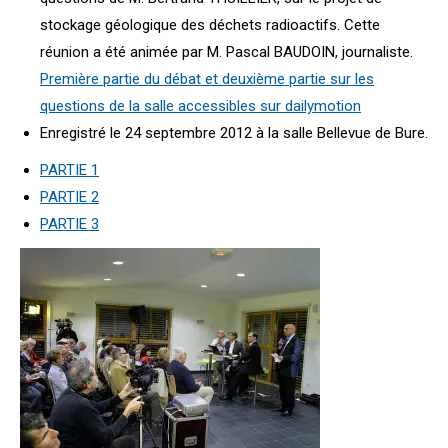
stockage géologique des déchets radioactifs. Cette
réunion a été animée par M. Pascal BAUDOIN, journaliste.
Première partie du débat et deuxième partie sur les
questions de la salle accessibles sur dailymotion
Enregistré le 24 septembre 2012 à la salle Bellevue de Bure.
PARTIE 1
PARTIE 2
PARTIE 3