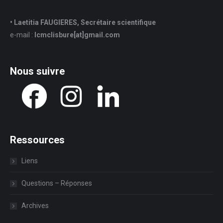
• Laetitia FAUGIERES, Secrétaire scientifique
e-mail :
lcmclisbure[at]gmail.com
Nous suivre
Ressources
Liens
Questions – Réponses
Archives