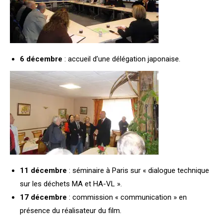
6 décembre
: accueil d’une délégation japonaise.
11 décembre
: séminaire à Paris sur « dialogue technique
sur les déchets MA et HA-VL ».
17 décembre
: commission « communication » en
présence du réalisateur du film.