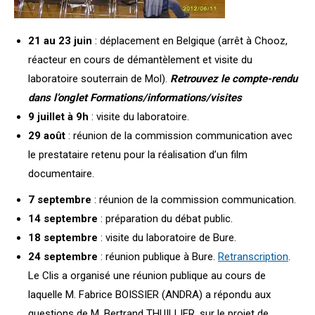
21 au 23 juin
: déplacement en Belgique (arrêt à Chooz,
réacteur en cours de démantèlement et visite du
laboratoire souterrain de Mol).
Retrouvez le compte-rendu
dans l’onglet Formations/informations/visites
9 juillet à 9h
: visite du laboratoire.
29 août
: réunion de la commission communication avec
le prestataire retenu pour la réalisation d’un film
documentaire.
7 septembre
: réunion de la commission communication.
14 septembre
: préparation du débat public.
18 septembre
: visite du laboratoire de Bure.
24 septembre
: réunion publique à Bure.
Retranscription
.
Le Clis a organisé une réunion publique au cours de
laquelle M. Fabrice BOISSIER (ANDRA) a répondu aux
questions de M. Bertrand THUILLIER, sur le projet de