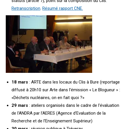
statuts (article 7), point sur la composition du Clis.
Retranscription
.
Résumé rapport CNE.
18 mars
: ARTE dans les locaux du Clis à Bure (reportage
diffusé à 20h10 sur Arte dans l’émission « Le Blogueur » :
«Déchets nucléaires, on en fait quoi ?»
29 mars
: ateliers organisés dans le cadre de l’évaluation
de l’ANDRA par l’AERES (Agence d’Evaluation de la
Recherche et de l’Enseignement Supérieur)
30 mars
: réunion publique à Tréveray.