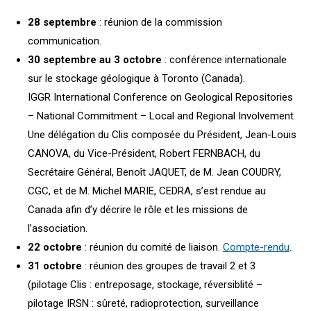
28 septembre
: réunion de la commission
communication.
30 septembre au 3 octobre
: conférence internationale
sur le stockage géologique à Toronto (Canada).
IGGR International Conference on Geological Repositories
– National Commitment – Local and Regional Involvement
Une délégation du Clis composée du Président, Jean-Louis
CANOVA, du Vice-Président, Robert FERNBACH, du
Secrétaire Général, Benoît JAQUET, de M. Jean COUDRY,
CGC, et de M. Michel MARIE, CEDRA, s’est rendue au
Canada afin d’y décrire le rôle et les missions de
l’association.
22 octobre
: réunion du comité de liaison.
Compte-rendu
.
31 octobre
: réunion des groupes de travail 2 et 3
(pilotage Clis : entreposage, stockage, réversiblité –
pilotage IRSN : sûreté, radioprotection, surveillance